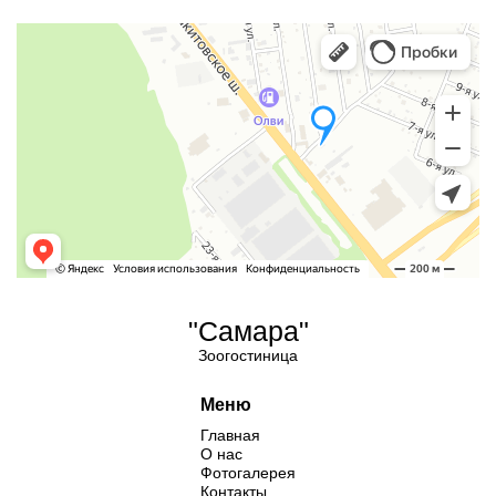
"Самара"
Зоогостиница
Меню
Главная
О нас
Фотогалерея
Контакты